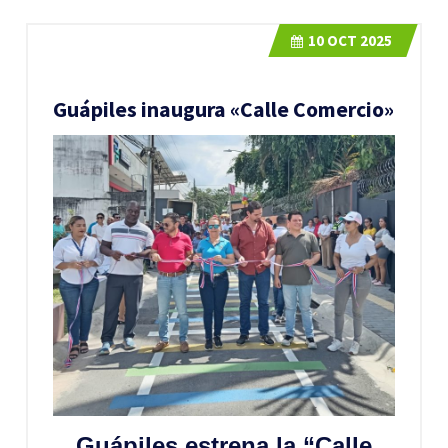
10
OCT 2025
Guápiles inaugura «Calle Comercio»
Guápiles estrena la “Calle