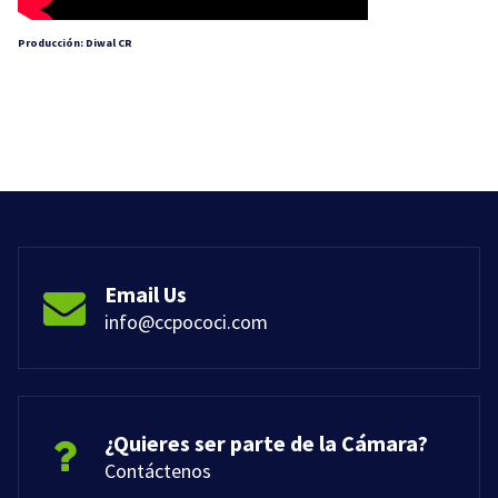
Producción: Diwal CR
Email Us
info@ccpococi.com
¿Quieres ser parte de la Cámara?
Contáctenos