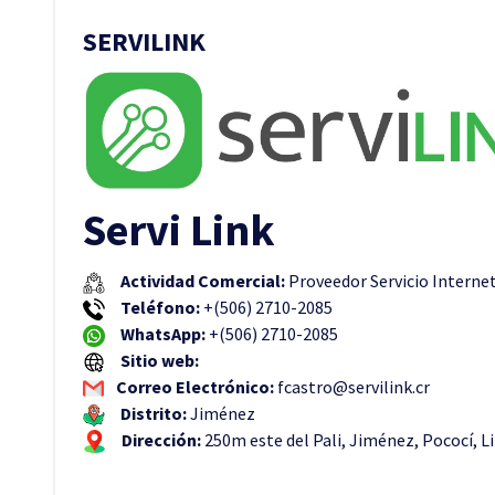
SERVILINK
Servi Link
Actividad Comercial:
Proveedor Servicio Interne
Teléfono:
+(506) 2710-2085
WhatsApp:
+(506) 2710-2085
Sitio web:
Correo Electrónico:
fcastro@servilink.cr
Distrito:
Jiménez
Dirección:
250m este del Pali, Jiménez, Pococí, 