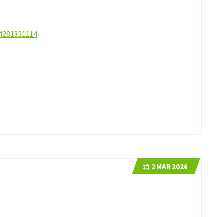
54281331114
2
MAR 2026