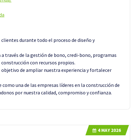
da
 clientes durante todo el proceso de diseño y
a a través de la gestión de bono, credi-bono, programas
 construcción con recursos propios.
l objetivo de ampliar nuestra experiencia y fortalecer
e como una de las empresas líderes en la construcción de
cándonos por nuestra calidad, compromiso y confianza.
4
MAY 2026