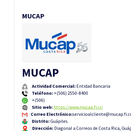
MUCAP
MUCAP
Actividad Comercial:
Entidad Bancaria
Teléfono:
+(506) 2550-8400
+(506)
Sitio web:
https://www.mucap.fi.cr/
Correo Electrónico:
servicioalcliente@mucap.fi.cr
Distrito:
Guápiles.
Dirección:
Diagonal a Correos de Costa Rica, Guáp