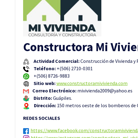
Constructora Mi Vivi
Actividad Comercial:
Construcción de Vivienda y
Teléfono:
+(506) 2710-0301
+(506) 8726-9883
Sitio web:
www.constructoramivivienda.com
Correo Electrónico:
mivivienda2009@yahoo.es
Distrito:
Guápiles.
Dirección:
150 metros oeste de los bomberos de G
REDES SOCIALES
https://www.facebook.com/constructoramiviviend
https://www.instagram.com/constructora_mi_vivi