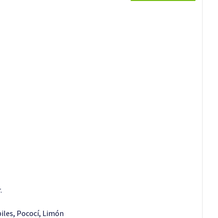
.
iles, Pococí, Limón