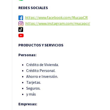
REDES SOCIALES
https://www.facebook.com/MucapCR
https://www.instagram.com/mucapcr/
PRODUCTOS Y SERVICIOS
Personas:
Crédito de Vivienda.
Crédito Personal.
Ahorro e Inversión.
Tarjetas.
Seguros.
y más
Empresas: