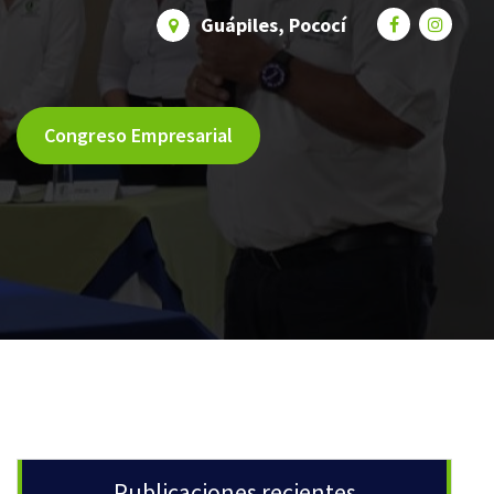
Guápiles, Pococí
Congreso Empresarial
Publicaciones recientes