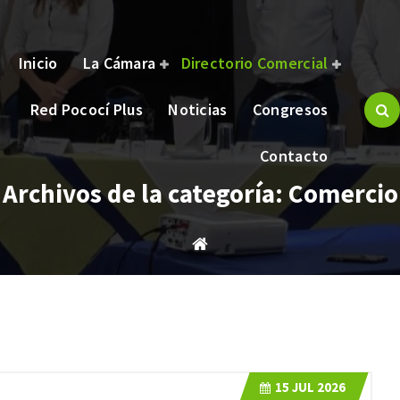
Inicio
La Cámara
Directorio Comercial
Red Pococí Plus
Noticias
Congresos
brindar bienestar y oportunidades a nuestros asociados.
Contacto
Archivos de la categoría: Comercio
15
JUL 2026