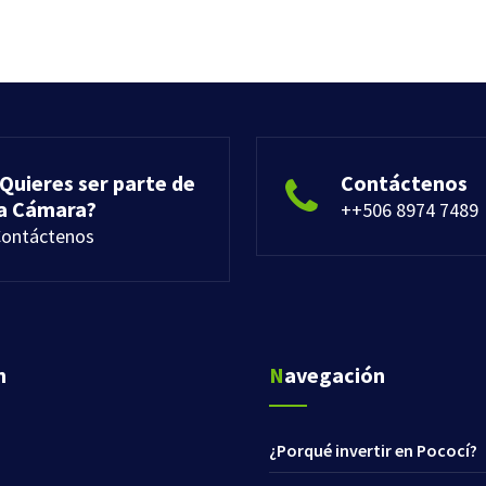
Quieres ser parte de
Contáctenos
la Cámara?
++506 8974 7489
ontáctenos
n
Navegación
¿Porqué invertir en Pococí?