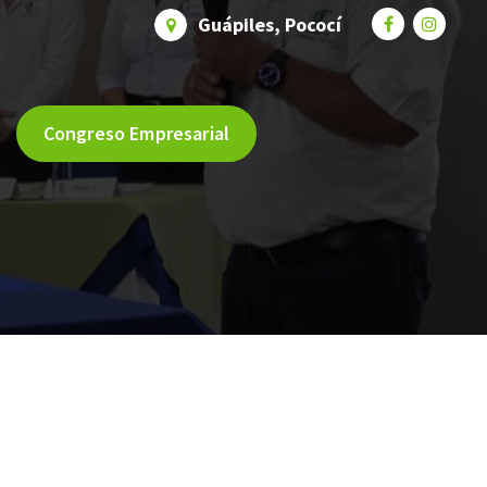
Guápiles, Pococí
Congreso Empresarial