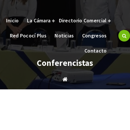
Inicio
La Cámara
Directorio Comercial
Red Pococí Plus
Noticias
Congresos
brindar bienestar y oportunidades a nuestros asociados.
Contacto
Conferencistas