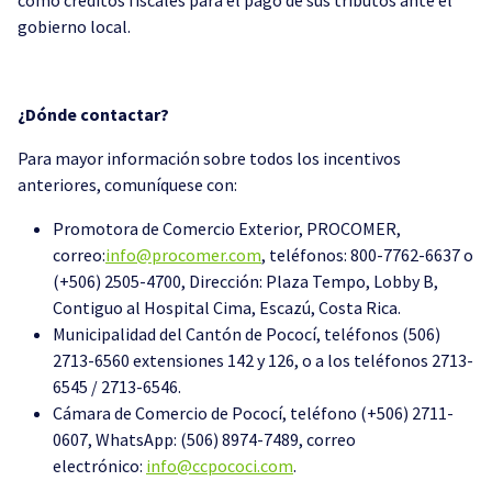
gobierno local.
¿Dónde contactar?
Para mayor información sobre todos los incentivos
anteriores, comuníquese con:
Promotora de Comercio Exterior, PROCOMER,
correo:
info@procomer.com
, teléfonos: 800-7762-6637 o
(+506) 2505-4700, Dirección: Plaza Tempo, Lobby B,
Contiguo al Hospital Cima, Escazú, Costa Rica.
Municipalidad del Cantón de Pococí, teléfonos (506)
2713-6560 extensiones 142 y 126, o a los teléfonos 2713-
6545 / 2713-6546.
Cámara de Comercio de Pococí, teléfono (+506) 2711-
0607, WhatsApp: (506) 8974-7489, correo
electrónico:
info@ccpococi.com
.