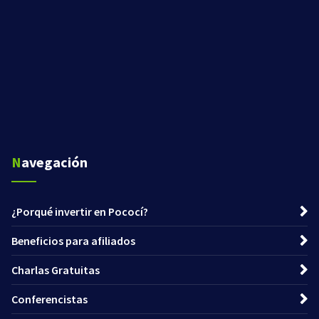
Navegación
¿Porqué invertir en Pococí?
Beneficios para afiliados
Charlas Gratuitas
Conferencistas