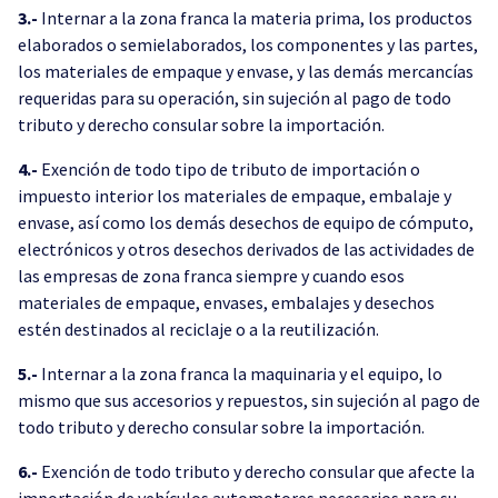
3.-
Internar a la zona franca la materia prima, los productos
elaborados o semielaborados, los componentes y las partes,
los materiales de empaque y envase, y las demás mercancías
requeridas para su operación, sin sujeción al pago de todo
tributo y derecho consular sobre la importación.
4.-
Exención de todo tipo de tributo de importación o
impuesto interior los materiales de empaque, embalaje y
envase, así como los demás desechos de equipo de cómputo,
electrónicos y otros desechos derivados de las actividades de
las empresas de zona franca siempre y cuando esos
materiales de empaque, envases, embalajes y desechos
estén destinados al reciclaje o a la reutilización.
5.-
Internar a la zona franca la maquinaria y el equipo, lo
mismo que sus accesorios y repuestos, sin sujeción al pago de
todo tributo y derecho consular sobre la importación.
6.-
Exención de todo tributo y derecho consular que afecte la
importación de vehículos automotores necesarios para su