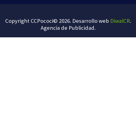
Copyright CCPococi© 2026. Desarrollo web
DiwalCR
.
Agencia de Publicidad
.