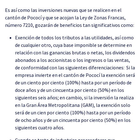
Es así como las inversiones nuevas que se realicen en el
cantón de Pococí y que se acojan la Ley de Zonas Francas,
número 7210, gozarán de beneficios tan significativos como:
Exención de todos los tributos a las utilidades, así como
de cualquier otro, cuya base imponible se determine en
relación con las ganancias brutas o netas, los dividendos
abonados a los accionistas o los ingresos o las ventas,
de conformidad con las siguientes diferenciaciones: Si la
empresa invierte en el cantón de Pococí la exención será
de un ciento por ciento (100%) hasta por un período de
doce años y de un cincuenta por ciento (50%) en los
siguientes seis años; en cambio, si la inversión la realiza
en la Gran Área Metropolitana (GAM), la exención solo
será de un cien por ciento (100%) hasta por un período
de ocho años y de un cincuenta por ciento (50%) en los
siguientes cuatro años.
Cuando se trate de industrias procesadoras que