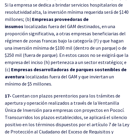
Si la empresa se dedica a brindar servicios hospitalarios de
resolutividad alta, la inversión mínima requerida será de $140
millones; (b)
Empresas proveedoras de
insumos
localizadas fuera del GAM destinados, en una
proporción significativa, a otras empresas beneficiarias del
régimen de zonas francas bajo la categoría (f) y que hagan
una inversión mínima de $100 mil (dentro de un parque) o de
$250 mil (fuera de parque). En estos casos no se exigirá que la
empresa del inciso (h) pertenezca a un sector estratégico; e
(c)
Empresas desarrolladoras de parques sostenibles de
aventura
localizadas fuera del GAM y que inviertan un
mínimo de $5 millones.
17-
Cuentan con plazos perentorios para los trámites de
apertura y operación realizados a través de la Ventanilla
Única de Inversión para empresas con proyectos en Pococí.
Transcurridos los plazos establecidos, se aplicará el silencio
positivo en los términos dispuestos por el artículo 7 de la Ley
de Protección al Ciudadano del Exceso de Requisitos y