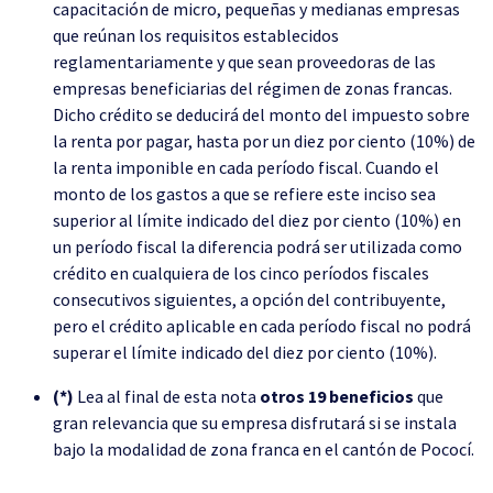
capacitación de micro, pequeñas y medianas empresas
que reúnan los requisitos establecidos
reglamentariamente y que sean proveedoras de las
empresas beneficiarias del régimen de zonas francas.
Dicho crédito se deducirá del monto del impuesto sobre
la renta por pagar, hasta por un diez por ciento (10%) de
la renta imponible en cada período fiscal. Cuando el
monto de los gastos a que se refiere este inciso sea
superior al límite indicado del diez por ciento (10%) en
un período fiscal la diferencia podrá ser utilizada como
crédito en cualquiera de los cinco períodos fiscales
consecutivos siguientes, a opción del contribuyente,
pero el crédito aplicable en cada período fiscal no podrá
superar el límite indicado del diez por ciento (10%).
(*)
Lea al final de esta nota
otros 19 beneficios
que
gran relevancia que su empresa disfrutará si se instala
bajo la modalidad de zona franca en el cantón de Pococí.