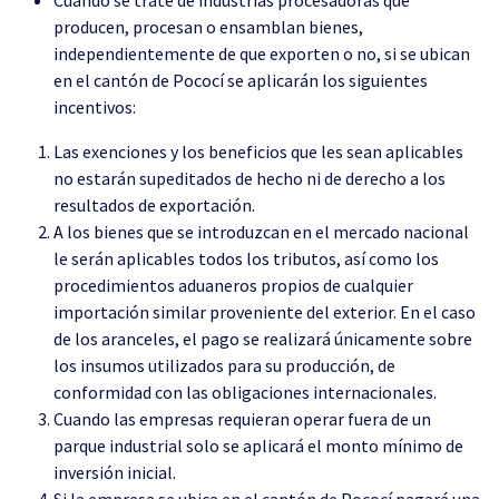
producen, procesan o ensamblan bienes,
independientemente de que exporten o no, si se ubican
en el cantón de Pococí se aplicarán los siguientes
incentivos:
Las exenciones y los beneficios que les sean aplicables
no estarán supeditados de hecho ni de derecho a los
resultados de exportación.
A los bienes que se introduzcan en el mercado nacional
le serán aplicables todos los tributos, así como los
procedimientos aduaneros propios de cualquier
importación similar proveniente del exterior. En el caso
de los aranceles, el pago se realizará únicamente sobre
los insumos utilizados para su producción, de
conformidad con las obligaciones internacionales.
Cuando las empresas requieran operar fuera de un
parque industrial solo se aplicará el monto mínimo de
inversión inicial.
Si la empresa se ubica en el cantón de Pococí pagará una