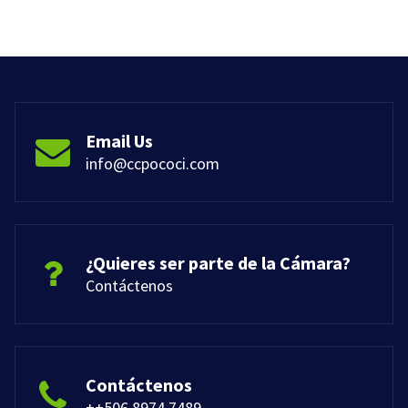
Email Us
info@ccpococi.com
¿Quieres ser parte de la Cámara?
Contáctenos
Contáctenos
++506 8974 7489