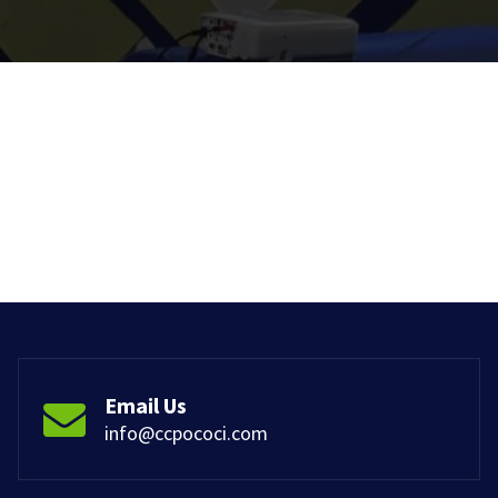
Email Us
info@ccpococi.com