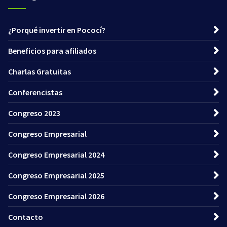
¿Porqué invertir en Pococí?
Beneficios para afiliados
Charlas Gratuitas
Conferencistas
Congreso 2023
Congreso Empresarial
Congreso Empresarial 2024
Congreso Empresarial 2025
Congreso Empresarial 2026
Contacto