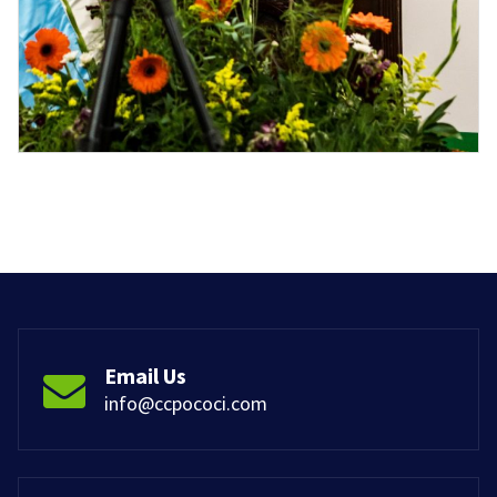
Email Us
info@ccpococi.com