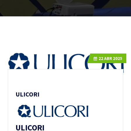
22
ABR 2025
ULICORI
ULICORI