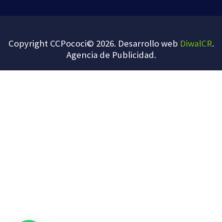
Copyright CCPococi© 2026. Desarrollo web
DiwalCR
.
Agencia de Publicidad
.