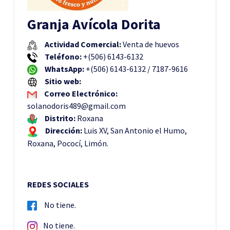
Granja Avícola Dorita
Actividad Comercial:
Venta de huevos
Teléfono:
+(506) 6143-6132
WhatsApp:
+(506) 6143-6132 / 7187-9616
Sitio web:
Correo Electrónico:
solanodoris489@gmail.com
Distrito:
Roxana
Dirección:
Luis XV, San Antonio el Humo,
Roxana, Pococí, Limón.
REDES SOCIALES
No tiene.
No tiene.