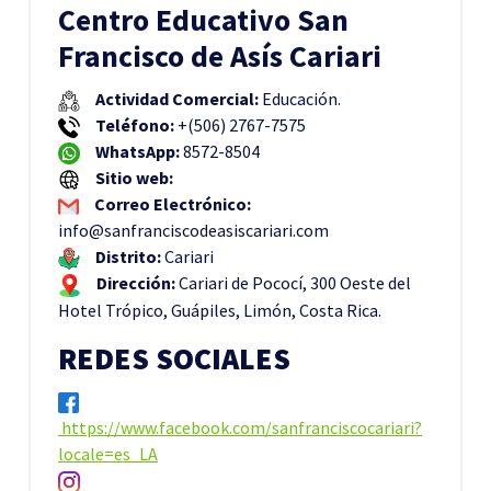
Centro Educativo San
Francisco de Asís Cariari
Actividad Comercial:
Educación.
Teléfono:
+(506) 2767-7575
WhatsApp:
8572-8504
Sitio web:
Correo Electrónico:
info@sanfranciscodeasiscariari.com
Distrito:
Cariari
Dirección:
Cariari de Pococí, 300 Oeste del
Hotel Trópico, Guápiles, Limón, Costa Rica.
REDES SOCIALES
https://www.facebook.com/sanfranciscocariari?
locale=es_LA