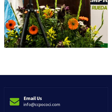
Email Us
info@ccpococi.com