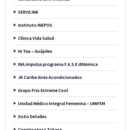
SERVILINK
Instituto INEPOS
Clínica Vida Salud
Hi Tea – Guápiles
INA impulsa programa F.A.S.E dINAmica
JK Caribe Aires Acondicionados
Grupo Frio Extreme Cool
Unidad Médico Integral Femenina – UMIFEM
XoXo Detalles
Constructora Tukasa