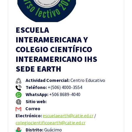
ESCUELA
INTERAMERICANA Y
COLEGIO CIENTÍFICO
INTERAMERICANO IHS
SEDE EARTH
Actividad Comercial:
Centro Educativo
Teléfono:
+(506) 4000-3554
WhatsApp:
+
506 8689-4040
Sitio web:
Correo
Electrónico:
escuelaearth@catie.ed.cr
/
colegiocientificoearth@catie.ed.cr
Distrito:
Guácimo