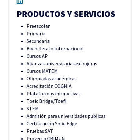
PRODUCTOS Y SERVICIOS
Preescolar
Primaria
Secundaria
Bachillerato Internacional
Cursos AP
Alianzas universitarias extrajeras
Cursos MATEM
Olimpiadas académicas
Acreditación COGNIA
Plataformas interactivas
Toeic Bridge/Toefl
STEM
Admisión para universidades publicas
Certificación Solid Edge
Pruebas SAT
Proyecto CRIMUN