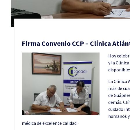
Firma Convenio CCP – Clínica Atlán
Hoy celebr
y la Clínic
disponible
La Clínica 
más de cua
de Guápiles
demás. Clí
cuidado in
humanos y 
médica de excelente calidad.