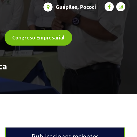
Guápiles, Pococí
Congreso Empresarial
ca
Publicaciones recientes