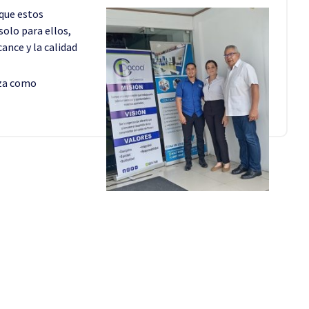
 que estos
solo para ellos,
ance y la calidad
nza como