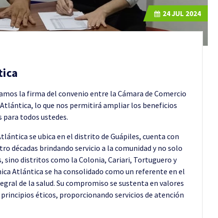
24
JUL 2024
tica
amos la firma del convenio entre la Cámara de Comercio
a Atlántica, lo que nos permitirá ampliar los beneficios
s para todos ustedes.
Atlántica se ubica en el distrito de Guápiles, cuenta con
tro décadas brindando servicio a la comunidad y no solo
, sino distritos como la Colonia, Cariari, Tortuguero y
nica Atlántica se ha consolidado como un referente en el
tegral de la salud. Su compromiso se sustenta en valores
principios éticos, proporcionando servicios de atención