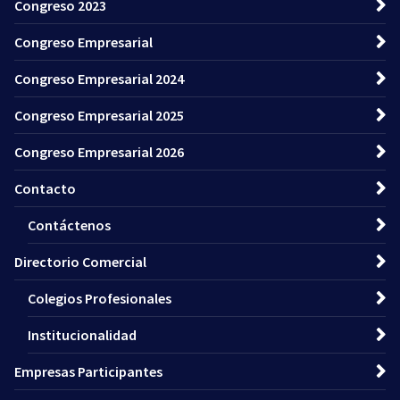
Congreso 2023
Congreso Empresarial
Congreso Empresarial 2024
Congreso Empresarial 2025
Congreso Empresarial 2026
Contacto
Contáctenos
Directorio Comercial
Colegios Profesionales
Institucionalidad
Empresas Participantes