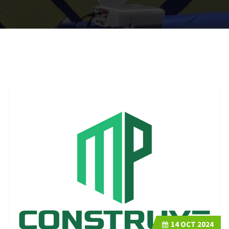
14
OCT 2024