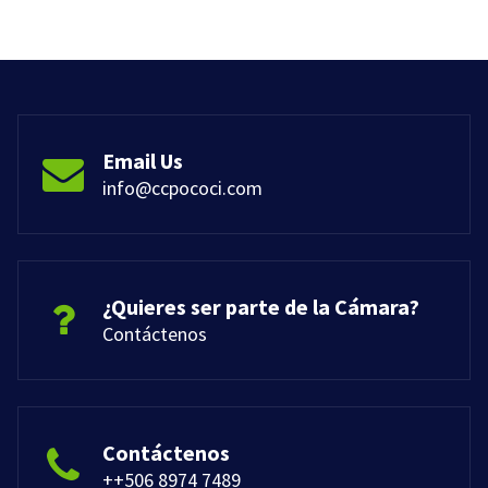
Email Us
info@ccpococi.com
¿Quieres ser parte de la Cámara?
Contáctenos
Contáctenos
++506 8974 7489