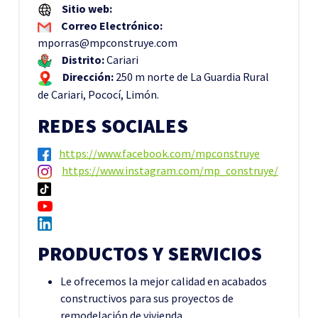
Sitio web:
Correo Electrónico:
mporras@mpconstruye.com
Distrito:
Cariari
Dirección:
250 m norte de La Guardia Rural
de Cariari, Pococí, Limón.
REDES SOCIALES
https://www.facebook.com/mpconstruye
https://www.instagram.com/mp_construye/
PRODUCTOS Y SERVICIOS
Le ofrecemos la mejor calidad en acabados
constructivos para sus proyectos de
remodelación de vivienda.