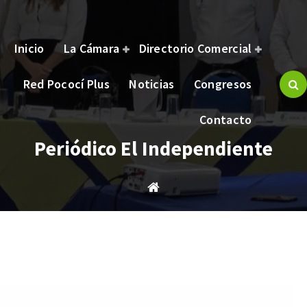
Inicio
La Cámara
Directorio Comercial
Red Pococí Plus
Noticias
Congresos
brindar bienestar y oportunidades a nuestros asociados.
Contacto
Periódico El Independiente