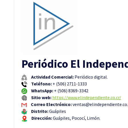
Periódico El Indepen
Actividad Comercial:
Periódico digital.
Teléfono:
+ (506) 2711-1333
WhatsApp:
+ (506) 8369-3342
Sitio web:
https://www.elindependiente.co.cr/
Correo Electrónico:
ventas@elindependiente.co.
Distrito:
Guápiles
Dirección:
Guápiles, Pococí, Limón.