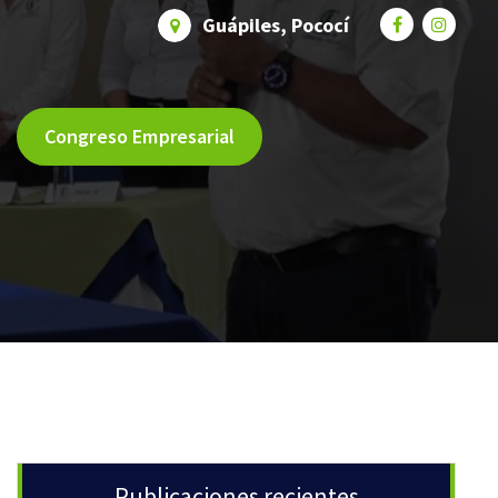
Guápiles, Pococí
Congreso Empresarial
Publicaciones recientes