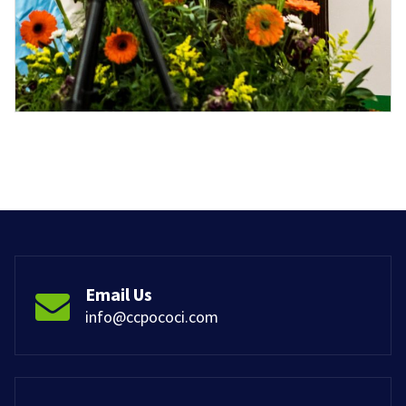
Email Us
info@ccpococi.com