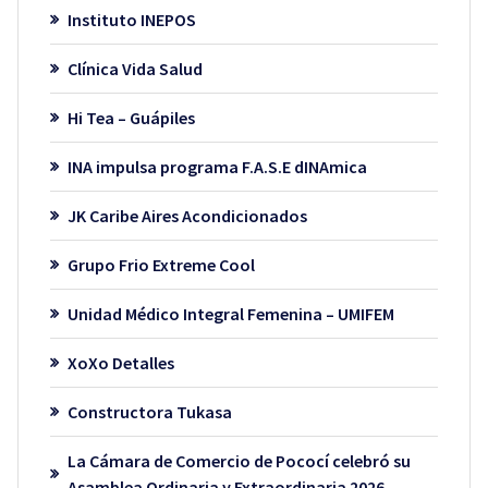
Instituto INEPOS
Clínica Vida Salud
Hi Tea – Guápiles
INA impulsa programa F.A.S.E dINAmica
JK Caribe Aires Acondicionados
Grupo Frio Extreme Cool
Unidad Médico Integral Femenina – UMIFEM
XoXo Detalles
Constructora Tukasa
La Cámara de Comercio de Pococí celebró su
Asamblea Ordinaria y Extraordinaria 2026