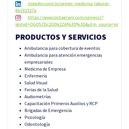
linkedin.com/in/semec-medicina-laboral-
8b192327a
https://www.instagram.com/semeccr?
igshid=OGQ5ZDc2ODk2ZA%3D%3D&utm_source=qr
PRODUCTOS Y SERVICIOS
Ambulancia para cobertura de eventos
Ambulancia para atención emergencias
empresariales
Medicina de Empresa
Enfermería
Salud Visual
Ferias de la Salud
Audiometrías
Capacitación Primeros Auxilios y RCP
Brigadas de Emergencia
Psicología
Odontología