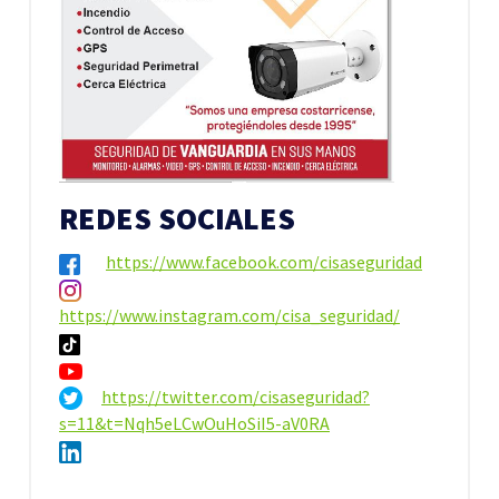
REDES SOCIALES
https://www.facebook.com/cisaseguridad
https://www.instagram.com/cisa_seguridad/
https://twitter.com/cisaseguridad?
s=11&t=Nqh5eLCwOuHoSiI5-aV0RA