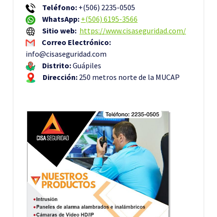
Teléfono:
+(506) 2235-0505
WhatsApp:
+(506) 6195-3566
Sitio web:
https://www.cisaseguridad.com/
Correo Electrónico:
info@cisaseguridad.com
Distrito:
Guápiles
Dirección:
250 metros norte de la MUCAP