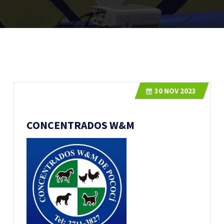
30
NOV 2023
CONCENTRADOS W&M