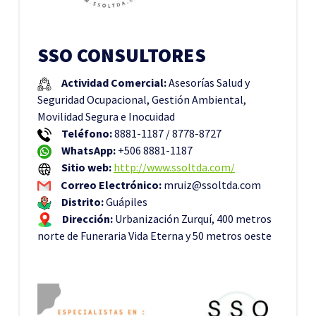
SSO CONSULTORES
Actividad Comercial:
Asesorías Salud y
Seguridad Ocupacional, Gestión Ambiental,
Movilidad Segura e Inocuidad
Teléfono:
8881-1187 / 8778-8727
WhatsApp:
+506 8881-1187
Sitio web:
http://www.ssoltda.com/
Correo Electrónico:
mruiz@ssoltda.com
Distrito:
Guápiles
Dirección:
Urbanización Zurquí, 400 metros
norte de Funeraria Vida Eterna y 50 metros oeste