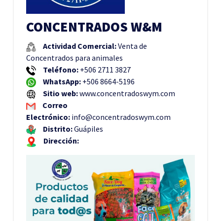
CONCENTRADOS W&M
Actividad Comercial:
Venta de
Concentrados para animales
Teléfono:
+506 2711 3827
WhatsApp:
+506 8664-5196
Sitio web:
www.concentradoswym.com
Correo
Electrónico:
info@concentradoswym.com
Distrito:
Guápiles
Dirección: