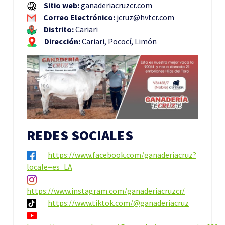
Sitio web:
ganaderiacruzcr.com
Correo Electrónico:
jcruz@hvtcr.com
Distrito:
Cariari
Dirección:
Cariari, Pococí, Limón
REDES SOCIALES
https://www.facebook.com/ganaderiacruz?
locale=es_LA
https://www.instagram.com/ganaderiacruzcr/
https://www.tiktok.com/@ganaderiacruz