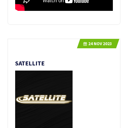
24
NOV 2023
SATELLITE