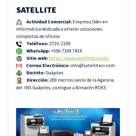
SATELLITE
Actividad Comercial:
Empresa líder en
informática dedicada a ofrecer soluciones
completas de oficina
Teléfono:
2710-2100
WhatsApp:
+506 7169 7419
Sitio web:
https://www.satellitecr.com/
Correo Electrónico:
info@satellitecr.com
Distrito:
Guápiles
Dirección:
200 metros oeste de la Agencia
del INS Guápiles, contiguo a Almacén ROES