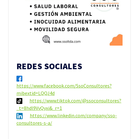
REDES SOCIALES
https://www.facebook.com/SsoConsultores?
mibextid=LQQJ4d
https://www.tiktok.com/@ssoconsultores?
_t=8hdl9VvQyxi&_r=1
https://www.linkedin.com/company/sso-
consultores-s-a/