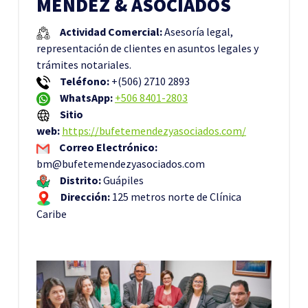
MÉNDEZ & ASOCIADOS
Actividad Comercial:
Asesoría legal,
representación de clientes en asuntos legales y
trámites notariales.
Teléfono:
+(506) 2710 2893
WhatsApp:
+
506 8401-2803
Sitio
web:
https://bufetemendezyasociados.com/
Correo Electrónico:
bm@bufetemendezyasociados.com
Distrito:
Guápiles
Dirección:
125 metros norte de Clínica
Caribe