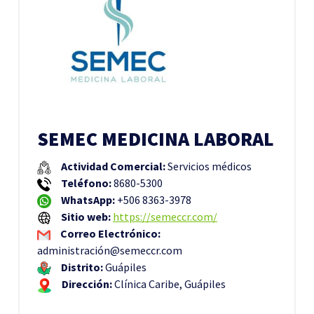
SEMEC MEDICINA LABORAL
Actividad Comercial:
Servicios médicos
Teléfono:
8680-5300
WhatsApp:
+506 8363-3978
Sitio web:
https://semeccr.com/
Correo Electrónico:
administración@semeccr.com
Distrito:
Guápiles
Dirección:
Clínica Caribe, Guápiles