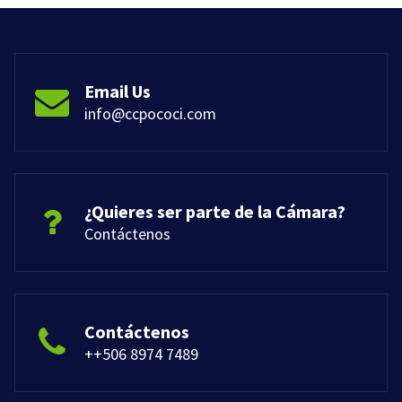
Email Us
info@ccpococi.com
¿Quieres ser parte de la Cámara?
Contáctenos
Contáctenos
++506 8974 7489