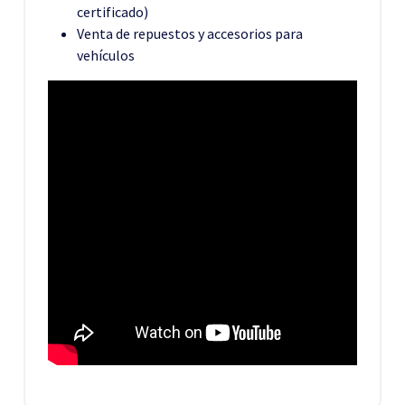
certificado)
Venta de repuestos y accesorios para
vehículos