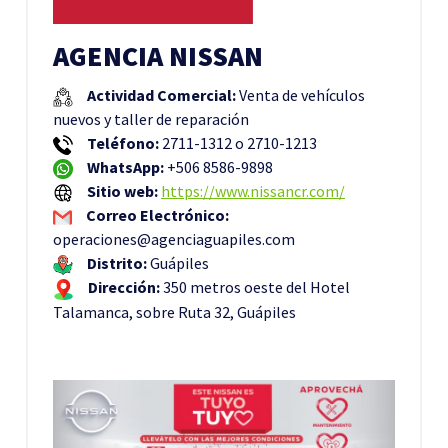
AGENCIA NISSAN
Actividad Comercial:
Venta de vehículos
nuevos y taller de reparación
Teléfono:
2711-1312 o 2710-1213
WhatsApp:
+506 8586-9898
Sitio web:
https://www.nissancr.com/
Correo Electrónico:
operaciones@agenciaguapiles.com
Distrito:
Guápiles
Dirección:
350 metros oeste del Hotel
Talamanca, sobre Ruta 32, Guápiles