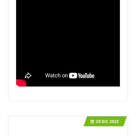
29
DIC 2023