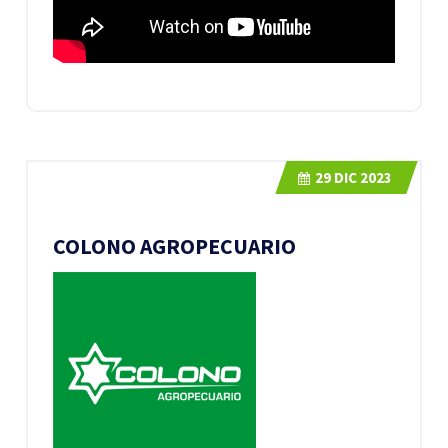
29
DIC 2023
COLONO AGROPECUARIO