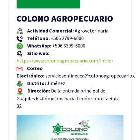
COLONO AGROPECUARIO
Actividad Comercial:
Agroveterinaria
Teléfono:
+506 2799-6000
WhatsApp:
+506 6399-6000
Sitio web:
https://www.colonoagropecuario.com/inicio/
Correo
Electrónico:
serviciosenlineaca@colonoagropecuario.c
Distrito:
Jiménez
Dirección:
De la entrada principal de
Guápiles 6 kilómetros hacia Limón sobre la Ruta
32