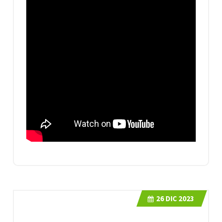
26
DIC 2023