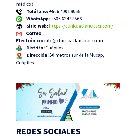
médicos
Teléfono:
+506 4001 9955
WhatsApp:
+506 6347 8566
Sitio web:
https://clinicaatlanticacr.com/
Correo
Electrónico:
info@clinicaatlanticacr.com
Distrito:
Guápiles
Dirección:
50 metros sur de la Mucap,
Guápiles
REDES SOCIALES