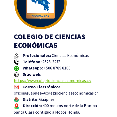
COLEGIO DE CIENCIAS
ECONÓMICAS
Profesionales:
Ciencias Económicas
Teléfono:
2528-3278
WhatsApp:
+506 8789 8100
Sitio web:
https://www.colegiocienciaseconomicas.cr/
Correo Electrónico:
oficinaguapiles@colegiocienciaseconomicas.cr
Distrito:
Guápiles
Dirección:
400 metros norte de la Bomba
Santa Clara contiguo a Motos Honda.