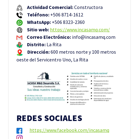
Actividad Comercial:
Constructora
Teléfono:
+506 8714-1612
WhatsApp:
+506 8323-2360
Sitio web:
https://www.incasamq.com/
Correo Electrónico:
info@incasamq.com
Distrito:
La Rita
Dirección:
600 metros norte y 100 metros
oeste del Servicentro Uno, La Rita
REDES SOCIALES
https://www.facebook.com/incasamq