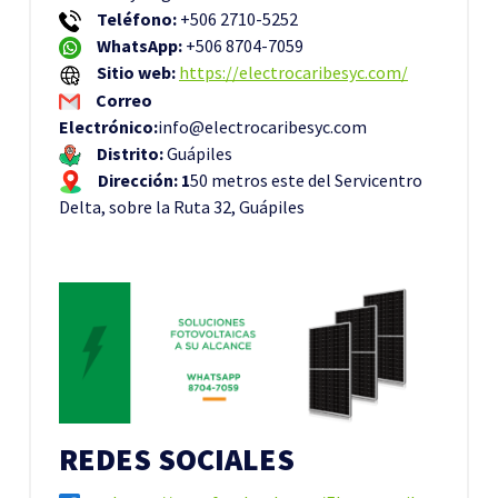
Teléfono:
+506 2710-5252
WhatsApp:
+506 8704-7059
Sitio web:
https://electrocaribesyc.com/
Correo
Electrónico:
info@electrocaribesyc.com
Distrito:
Guápiles
Dirección: 1
50 metros este del Servicentro
Delta, sobre la Ruta 32, Guápiles
REDES SOCIALES