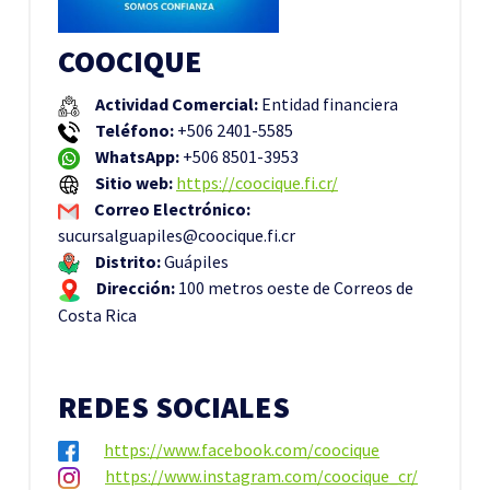
COOCIQUE
Actividad Comercial:
Entidad financiera
Teléfono:
+506 2401-5585
WhatsApp:
+506 8501-3953
Sitio web:
https://coocique.fi.cr/
Correo Electrónico:
sucursalguapiles@coocique.fi.cr
Distrito:
Guápiles
Dirección:
100 metros oeste de Correos de
Costa Rica
REDES SOCIALES
https://www.facebook.com/coocique
https://www.instagram.com/coocique_cr/