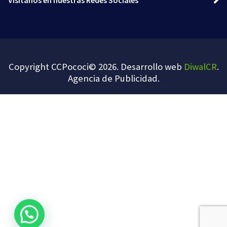
Visítanos en nuestras Redes Sociales
Copyright CCPococi© 2026. Desarrollo web
DiwalCR
.
Agencia de Publicidad
.