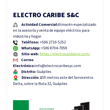
ELECTRO CARIBE S&C
Actividad Comercial:
Almacén especializado
en la asesoría y venta de equipo eléctrico para
industria y hogar.
Teléfono:
+506 2710-5252
WhatsApp:
+506 8704-7059
Sitio web:
https://electrocaribesyc.com/
Correo
Electrónico:
info@electrocaribesyc.com
Distrito:
Guápiles
Dirección: 1
50 metros este del Servicentro
Delta, sobre la Ruta 32, Guápiles