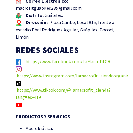
Correo Electrónico:
macrofitguapiles23@gmail.com
Distrito:
Guápiles.
Dirección:
Plaza Caribe, Local #15, frente al
estadio Ebal Rodríguez Aguilar, Guápiles, Pococí,
Limón
REDES SOCIALES
https://www.facebook.com/LaMacrofitCR
https://www.instagram.com/lamacrofit_tiendaorganica/
https://www.tiktok.com/@lamacrofit_tienda?
lang=es-419
PRODUCTOS Y SERVICIOS
Macrobiótica.