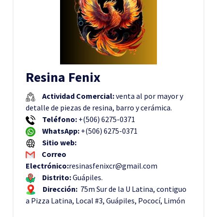
Resina Fenix
Actividad Comercial:
venta al por mayor y
detalle de piezas de resina, barro y cerámica.
Teléfono:
+(506) 6275-0371
WhatsApp:
+(506) 6275-0371
Sitio web:
Correo
Electrónico:
resinasfenixcr@gmail.com
Distrito:
Guápiles.
Dirección:
75m Sur de la U Latina, contiguo
a Pizza Latina, Local #3, Guápiles, Pococí, Limón