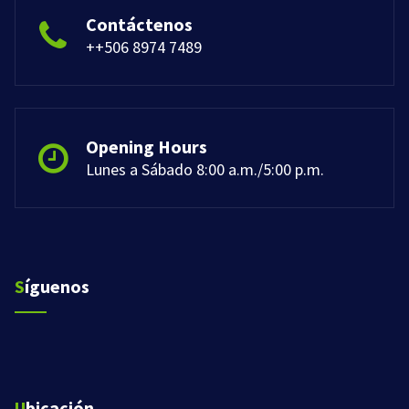
Contáctenos
++506 8974 7489
Opening Hours
Lunes a Sábado 8:00 a.m./5:00 p.m.
Síguenos
Ubicación