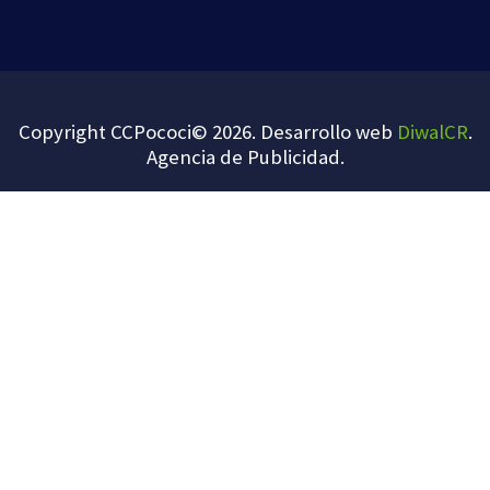
Copyright CCPococi© 2026. Desarrollo web
DiwalCR
.
Agencia de Publicidad
.