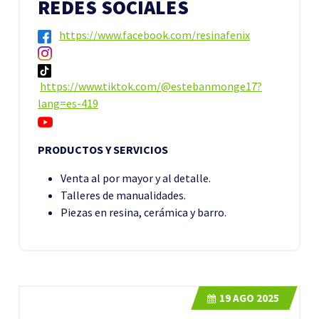
REDES SOCIALES
https://www.facebook.com/resinafenix
https://www.tiktok.com/@estebanmonge17?
lang=es-419
PRODUCTOS Y SERVICIOS
Venta al por mayor y al detalle.
Talleres de manualidades.
Piezas en resina, cerámica y barro.
19
AGO 2025