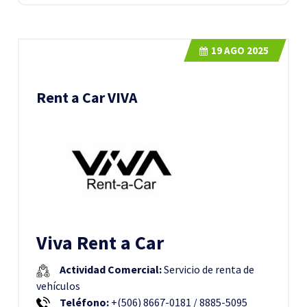
19
AGO 2025
Rent a Car VIVA
Viva Rent a Car
Actividad Comercial:
Servicio de renta de
vehículos
Teléfono:
+(506) 8667-0181 / 8885-5095