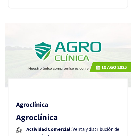
19
AGO 2025
Agroclínica
Agroclínica
Actividad Comercial:
Venta y distribución de