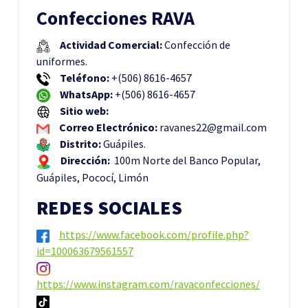
Confecciones RAVA
Actividad Comercial:
Confección de
uniformes.
Teléfono:
+(506) 8616-4657
WhatsApp:
+(506) 8616-4657
Sitio web:
Correo Electrónico:
ravanes22@gmail.com
Distrito:
Guápiles.
Dirección:
100m Norte del Banco Popular,
Guápiles, Pococí, Limón
REDES SOCIALES
https://www.facebook.com/profile.php?
id=100063679561557
https://www.instagram.com/ravaconfecciones/