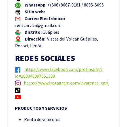
WhatsApp:
+(506) 8667-0181 / 8885-5095
Sitio web:
Correo Electrónico:
rentcarviva@gmail.com
Distrito:
Guápiles
Dirección:
Vistas del Volcán Guápiles,
Pococí, Limón
REDES SOCIALES
https://www.facebook.com/profile.php?
id=100046397051388
https://www.instagram.com/vivarenta_car/
PRODUCTOS Y SERVICIOS
Renta de vehículos.