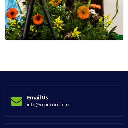
Email Us
info@ccpococi.com