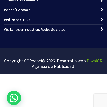
Nuestros Afiliados
Pococí Forward
Red Pococí Plus
Visítanos en nuestras Redes Sociales
Copyright CCPococi© 2026. Desarrollo web
DiwalCR
.
Agencia de Publicidad
.