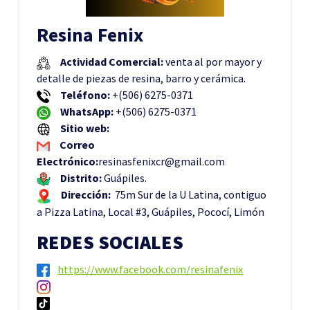
Resina Fenix
Actividad Comercial:
venta al por mayor y
detalle de piezas de resina, barro y cerámica.
Teléfono:
+(506) 6275-0371
WhatsApp:
+(506) 6275-0371
Sitio web:
Correo
Electrónico:
resinasfenixcr@gmail.com
Distrito:
Guápiles.
Dirección:
75m Sur de la U Latina, contiguo
a Pizza Latina, Local #3, Guápiles, Pococí, Limón
REDES SOCIALES
https://www.facebook.com/resinafenix