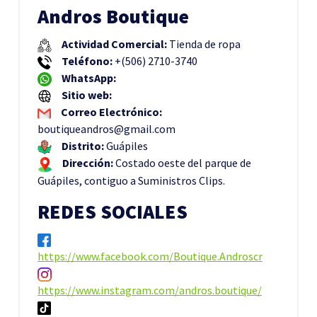
Andros Boutique
Actividad Comercial:
Tienda de ropa
Teléfono:
+(506) 2710-3740
WhatsApp:
Sitio web:
Correo Electrónico:
boutiqueandros@gmail.com
Distrito:
Guápiles
Dirección:
Costado oeste del parque de
Guápiles, contiguo a Suministros Clips.
REDES SOCIALES
https://www.facebook.com/Boutique.Androscr
https://www.instagram.com/andros.boutique/