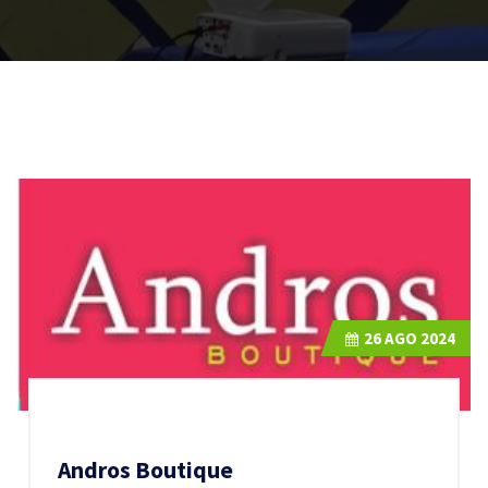
26
AGO 2024
Andros Boutique