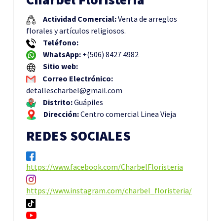
Actividad Comercial:
Venta de arreglos
florales y artículos religiosos.
Teléfono:
WhatsApp:
+(506) 8427 4982
Sitio web:
Correo Electrónico:
detallescharbel@gmail.com
Distrito:
Guápiles
Dirección:
Centro comercial Linea Vieja
REDES SOCIALES
https://www.facebook.com/CharbelFloristeria
https://www.instagram.com/charbel_floristeria/