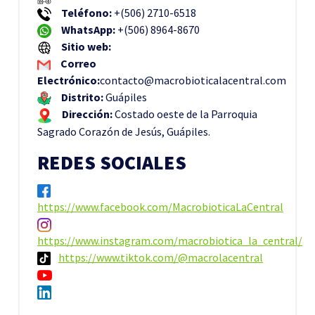
Teléfono:
+(506) 2710-6518
WhatsApp:
+(506) 8964-8670
Sitio web:
Correo
Electrónico:
contacto@macrobioticalacentral.com
Distrito:
Guápiles
Dirección:
Costado oeste de la Parroquia
Sagrado Corazón de Jesús, Guápiles.
REDES SOCIALES
https://www.facebook.com/MacrobioticaLaCentral
https://www.instagram.com/macrobiotica_la_central/
https://www.tiktok.com/@macrolacentral