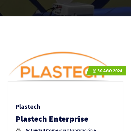
30
AGO 2024
Plastech
Plastech Enterprise
Actividad Comercial:
Fabricación e