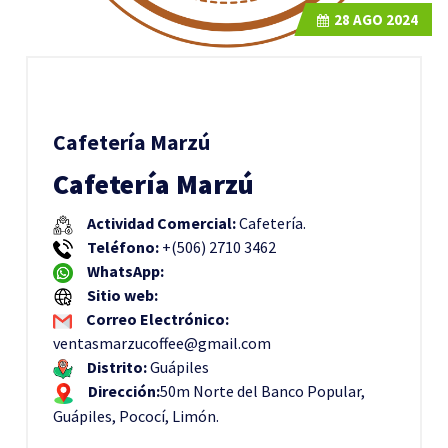
28
AGO 2024
Cafetería Marzú
Cafetería Marzú
Actividad Comercial:
Cafetería.
Teléfono:
+(506) 2710 3462
WhatsApp:
Sitio web:
Correo Electrónico:
ventasmarzucoffee@gmail.com
Distrito:
Guápiles
Dirección:
50m Norte del Banco Popular,
Guápiles, Pococí, Limón.