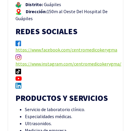
Distrito:
Guápiles
Dirección:
150m al Oeste Del Hospital De
Guápiles
REDES SOCIALES
https://www.facebook.com/centromedicokerygma
https://www.instagram.com/centromedicokerygma/
PRODUCTOS Y SERVICIOS
Servicio de laboratorio clínico.
Especialidades médicas.
Ultrasonidos.
Medicina de empresa.