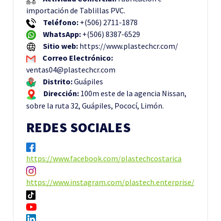
importación de Tablillas PVC.
Teléfono:
+(506) 2711-1878
WhatsApp:
+(506) 8387-6529
Sitio web:
https://www.plastechcr.com/
Correo Electrónico:
ventas04@plastechcr.com
Distrito:
Guápiles
Dirección:
100m este de la agencia Nissan,
sobre la ruta 32, Guápiles, Pococí, Limón.
REDES SOCIALES
https://www.facebook.com/plastechcostarica
https://www.instagram.com/plastech.enterprise/