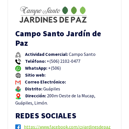
Campo Santo Jardín de
Paz
Actividad Comercial:
Campo Santo
Teléfono:
+(506) 2102-0477
WhatsApp:
+(506)
Sitio web:
Correo Electrónico:
Distrito:
Guápiles
Dirección:
200m Oeste de la Mucap,
Guápiles, Limón.
REDES SOCIALES
https://www.facebook.com/csjardinesdepaz