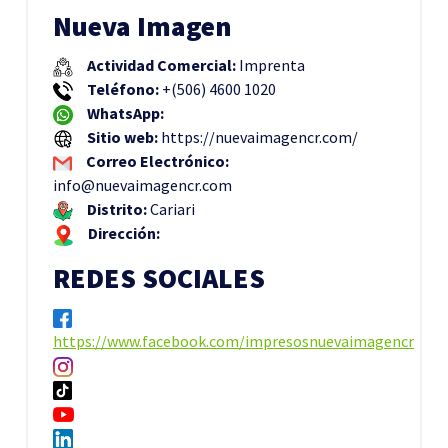
Nueva Imagen
Actividad Comercial:
Imprenta
Teléfono:
+(506) 4600 1020
WhatsApp:
Sitio web:
https://nuevaimagencr.com/
Correo Electrónico:
info@nuevaimagencr.com
Distrito:
Cariari
Dirección:
REDES SOCIALES
https://www.facebook.com/impresosnuevaimagencr