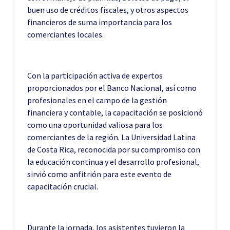
buen uso de créditos fiscales, y otros aspectos
financieros de suma importancia para los
comerciantes locales.
Con la participación activa de expertos
proporcionados por el Banco Nacional, así como
profesionales en el campo de la gestión
financiera y contable, la capacitación se posicionó
como una oportunidad valiosa para los
comerciantes de la región. La Universidad Latina
de Costa Rica, reconocida por su compromiso con
la educación continua y el desarrollo profesional,
sirvió como anfitrión para este evento de
capacitación crucial.
Durante la jornada, los asistentes tuvieron la