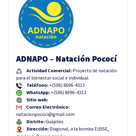
ADNAPO – Natación Pococí
Actividad Comercial:
Proyecto de natación
para el bienestar social e individual.
Teléfono:
+(506) 8696-4313
WhatsApp:
+(
506) 8696-4313
Sitio web:
Correo Electrónico:
natacionpococi@gmail.com
Distrito:
Guápiles
Dirección:
Diagonal, a la bomba EUSSE,