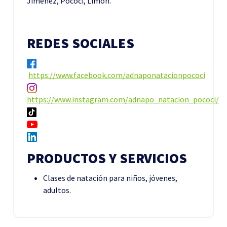
Jiménez, Pococí, Limón.
REDES SOCIALES
https://www.facebook.com/adnaponatacionpococi
https://www.instagram.com/adnapo_natacion_pococi/
PRODUCTOS Y SERVICIOS
Clases de natación para niños, jóvenes,
adultos.