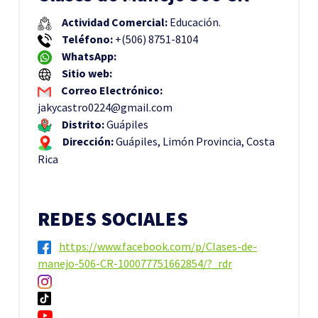
Actividad Comercial:
Educación.
Teléfono:
+(506) 8751-8104
WhatsApp:
Sitio web:
Correo Electrónico:
jakycastro0224@gmail.com
Distrito:
Guápiles
Dirección:
Guápiles, Limón Provincia, Costa
Rica
REDES SOCIALES
https://www.facebook.com/p/Clases-de-
manejo-506-CR-100077751662854/?_rdr