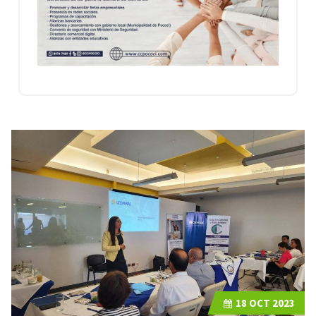
18
OCT 2023