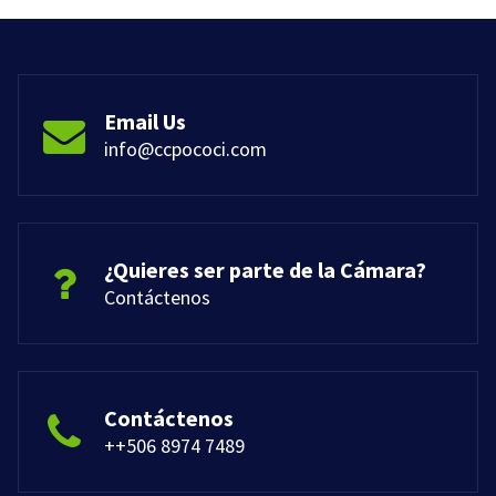
Email Us
info@ccpococi.com
¿Quieres ser parte de la Cámara?
Contáctenos
Contáctenos
++506 8974 7489