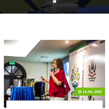
16
JUL 2025