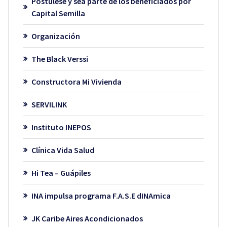
Postúlese y sea parte de los beneficiados por
Capital Semilla
Organización
The Black Verssi
Constructora Mi Vivienda
SERVILINK
Instituto INEPOS
Clínica Vida Salud
Hi Tea – Guápiles
INA impulsa programa F.A.S.E dINAmica
JK Caribe Aires Acondicionados