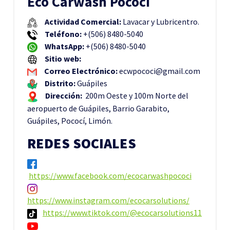
Eco Carwash Pococí
Actividad Comercial:
Lavacar y Lubricentro.
Teléfono:
+(506) 8480-5040
WhatsApp:
+(506) 8480-5040
Sitio web:
Correo Electrónico:
ecwpococi@gmail.com
Distrito:
Guápiles
Dirección:
200m Oeste y 100m Norte del
aeropuerto de Guápiles, Barrio Garabito,
Guápiles, Pococí, Limón.
REDES SOCIALES
https://www.facebook.com/ecocarwashpococi
https://www.instagram.com/ecocarsolutions/
https://www.tiktok.com/@ecocarsolutions11