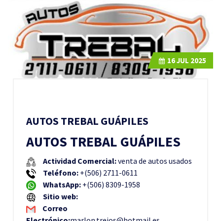
16
JUL 2025
AUTOS TREBAL GUÁPILES
AUTOS TREBAL GUÁPILES
Actividad Comercial:
venta de autos usados
Teléfono:
+(506) 2711-0611
WhatsApp:
+(506) 8309-1958
Sitio web:
Correo
Electrónico:
marlon.trejos@hotmail.es