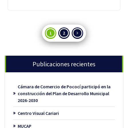
Paginación
1
2
de
entradas
Publicaciones recientes
Cámara de Comercio de Pococí participó en la
construcción del Plan de Desarrollo Municipal
2026-2030
Centro Visual Cariari
MUCAP