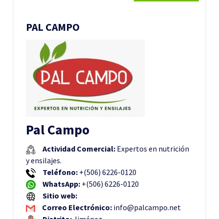
PAL CAMPO
Pal Campo
Actividad Comercial:
Expertos en nutrición
y ensilajes.
Teléfono:
+(506) 6226-0120
WhatsApp:
+(506) 6226-0120
Sitio web:
Correo Electrónico:
info@palcampo.net