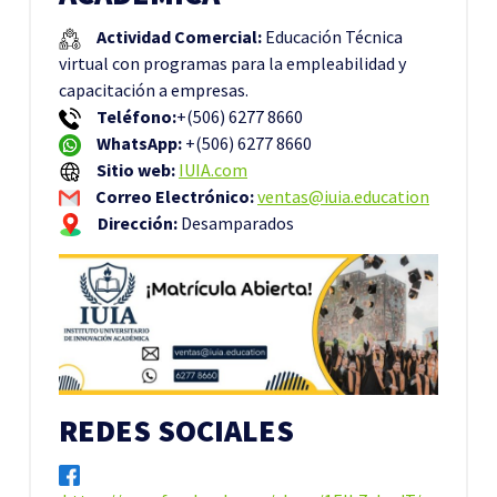
Actividad Comercial:
Educación Técnica
virtual con programas para la empleabilidad y
capacitación a empresas.
Teléfono:
+(506) 6277 8660
WhatsApp:
+(506) 6277 8660
Sitio web:
IUIA.com
Correo Electrónico:
ventas@iuia.education
Dirección:
Desamparados
REDES SOCIALES