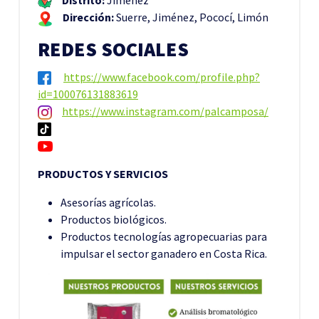
Distrito:
Jiménez
Dirección:
Suerre, Jiménez, Pococí, Limón
REDES SOCIALES
https://www.facebook.com/profile.php?
id=100076131883619
https://www.instagram.com/palcamposa/
PRODUCTOS Y SERVICIOS
Asesorías agrícolas.
Productos biológicos.
Productos tecnologías agropecuarias para
impulsar el sector ganadero en Costa Rica.