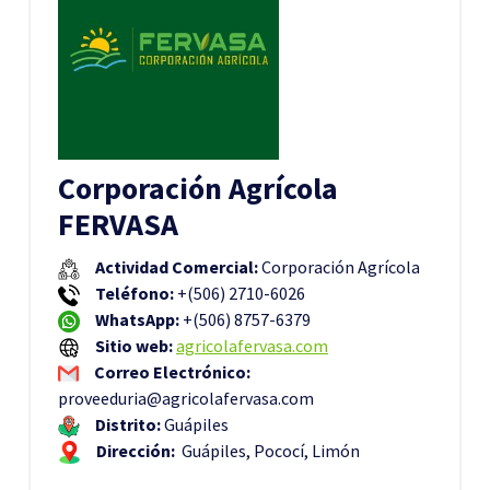
Corporación Agrícola
FERVASA
Actividad Comercial:
Corporación Agrícola
Teléfono:
+(506) 2710-6026
WhatsApp:
+(506) 8757-6379
Sitio web:
agricolafervasa.com
Correo Electrónico:
proveeduria@agricolafervasa.com
Distrito:
Guápiles
Dirección:
Guápiles, Pococí, Limón