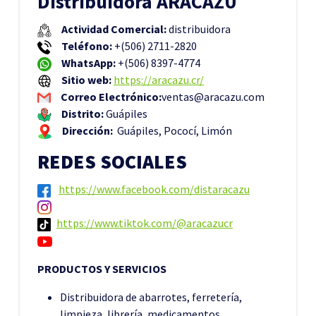
Distribuidora ARACAZU
Actividad Comercial:
distribuidora
Teléfono:
+(506) 2711-2820
WhatsApp:
+(506) 8397-4774
Sitio web:
https://aracazu.cr/
Correo Electrónico:
ventas@aracazu.com
Distrito:
Guápiles
Dirección:
Guápiles, Pococí, Limón
REDES SOCIALES
https://www.facebook.com/distaracazu
https://www.tiktok.com/@aracazucr
PRODUCTOS Y SERVICIOS
Distribuidora de abarrotes, ferretería,
limpieza, librería, medicamentos.