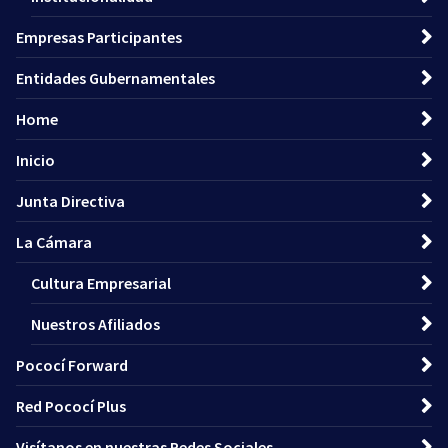
Empresas Participantes
Entidades Gubernamentales
Home
Inicio
Junta Directiva
La Cámara
Cultura Empresarial
Nuestros Afiliados
Pococí Forward
Red Pococí Plus
Visítanos en nuestras Redes Sociales