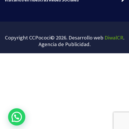
Copyright CCPococi© 2026. Desarrollo web
DiwalCR
.
Agencia de Publicidad
.