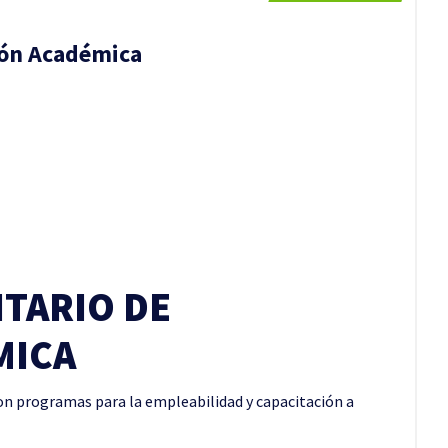
ión Académica
ITARIO DE
MICA
con programas para la empleabilidad y capacitación a