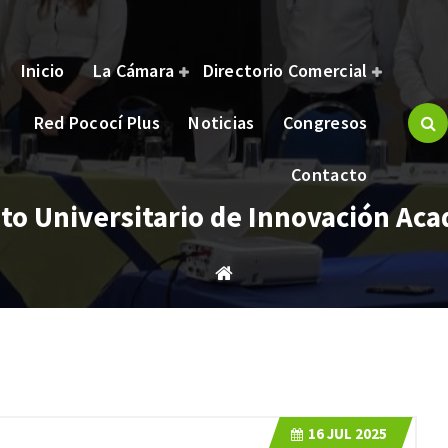
Inicio
La Cámara
Directorio Comercial
Red Pococí Plus
Noticias
Congresos
brindar bienestar y oportunidades a nuestros asociados.
Contacto
uto Universitario de Innovación Ac
16
JUL 2025