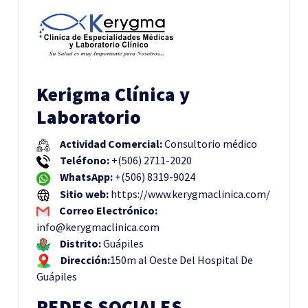
Kerigma Clínica y
Laboratorio
Actividad Comercial:
Consultorio médico
Teléfono:
+(506) 2711-2020
WhatsApp:
+(506) 8319-9024
Sitio web:
https://www.kerygmaclinica.com/
Correo Electrónico:
info@kerygmaclinica.com
Distrito:
Guápiles
Dirección:
150m al Oeste Del Hospital De
Guápiles
REDES SOCIALES