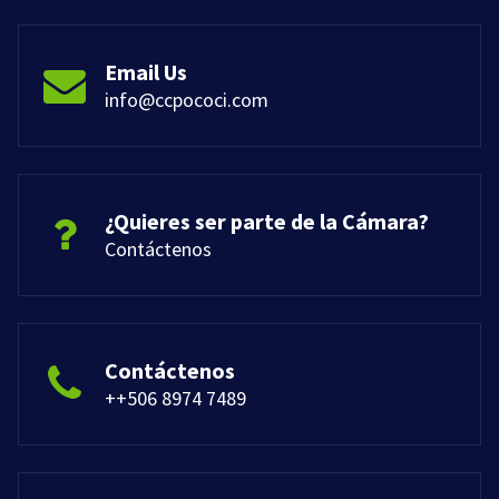
Email Us
info@ccpococi.com
¿Quieres ser parte de la Cámara?
Contáctenos
Contáctenos
++506 8974 7489