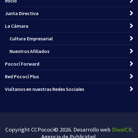
Inicio
Junta Directiva
La Cámara
Cultura Empresarial
Nuestros Afiliados
Pococí Forward
Red Pococí Plus
Visítanos en nuestras Redes Sociales
Copyright CCPococi© 2026. Desarrollo web
DiwalCR
.
Agencia de Publicidad
.