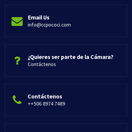
Email Us
info@ccpococi.com
¿Quieres ser parte de la Cámara?
Contáctenos
Contáctenos
++506 8974 7489