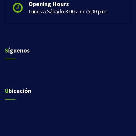
Opening Hours
Lunes a Sábado 8:00 a.m./5:00 p.m.
Síguenos
Ubicación